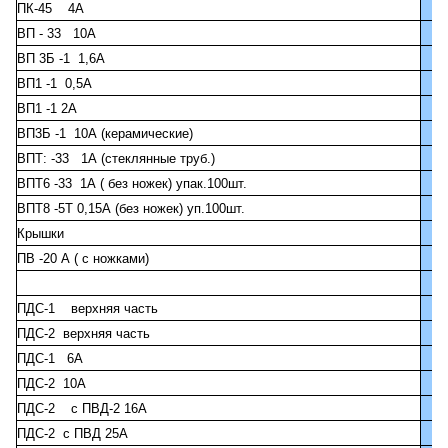
ПК-45 4А
ВП - 33 10А
ВП 3Б -1 1,6А
ВП1 -1 0,5А
ВП1 -1 2А
ВП3Б -1 10А (керамические)
ВПТ: -33 1А (стеклянные труб.)
ВПТ6 -33 1А ( без ножек) упак.100шт.
ВПТ8 -5Т 0,15А (без ножек) уп.100шт.
Крышки
ПВ -20 А ( с ножками)
ПДС-1 верхняя часть
ПДС-2 верхняя часть
ПДС-1 6А
ПДС-2 10А
ПДС-2 с ПВД-2 16А
ПДС-2 с ПВД 25А