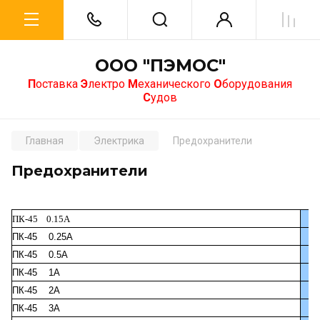
ООО "ПЭМОС"
П
оставка
Э
лектро
М
еханического
О
борудования
С
удов
Главная
Электрика
Предохранители
Предохранители
ПК-45 0.15А
ПК-45 0.25А
ПК-45 0.5А
ПК-45 1А
ПК-45 2А
ПК-45 3А