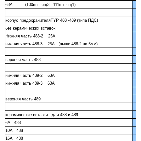
63А (100шт. -ящ3 111шт.-ящ1)
корпус предохранителяTYP 488 -489 (типа ПДС)
без керамических вставок
Нижняя часть 488-2 25А
нижняя часть 488-3 25А (выше 488-2 на 5мм)
верхняя часть 488
нижняя часть 489-2 63А
нижняя часть 489-3 63А
верхняя часть 489
керамические вставки для 488 и 489
6А 488
10А 488
16А 488