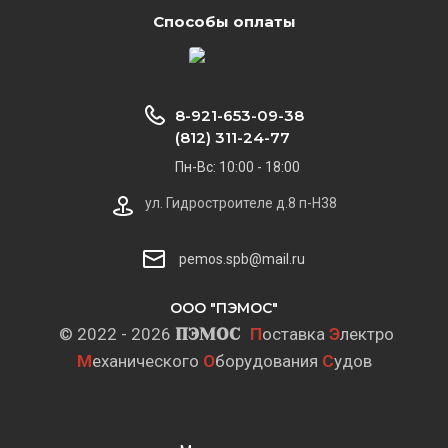
Способы оплаты
8-921-653-09-38
(812) 311-24-77
Пн-Вс: 10:00 - 18:00
ул. Гидростроителе д.8 п-Н38
pemos.spb@mail.ru
ООО "ПЭМОС"
© 2022 - 2026
ПЭМОС
П
оставка
Э
лектро
М
еханического
О
борудования
С
удов